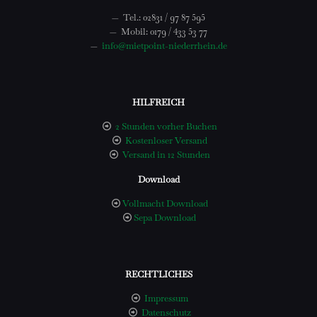
—
Tel.: 02831 / 97 87 595
—
Mobil: 0179 / 433 53 77
—
info@mietpoint-niederrhein.de
HILFREICH
2 Stunden vorher Buchen
Kostenloser Versand
Versand in 12 Stunden
Download
Vollmacht Download
Sepa Download
RECHTLICHES
Impressum
Datenschutz