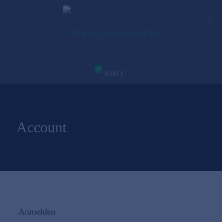
0
0,00 €
Account
Anmelden