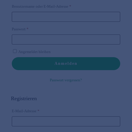
Erforderlich
Benutzername oder E-Mail-Adresse
*
Erforderlich
Passwort
*
Angemeldet bleiben
Anmelden
Passwort vergessen?
Registrieren
Erforderlich
E-Mail-Adresse
*